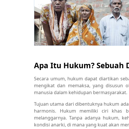
Apa Itu Hukum? Sebuah D
Secara umum, hukum dapat diartikan seb
mengikat dan memaksa, yang disusun o
manusia dalam kehidupan bermasyarakat.
Tujuan utama dari dibentuknya hukum adala
harmonis. Hukum memiliki ciri khas b
melanggarnya. Tanpa adanya hukum, keh
kondisi anarki, di mana yang kuat akan me