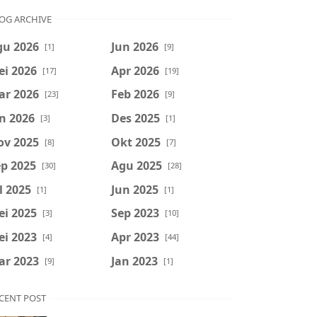
OG ARCHIVE
gu 2026
Jun 2026
[1]
[9]
ei 2026
Apr 2026
[17]
[19]
ar 2026
Feb 2026
[23]
[9]
n 2026
Des 2025
[3]
[1]
ov 2025
Okt 2025
[8]
[7]
p 2025
Agu 2025
[30]
[28]
l 2025
Jun 2025
[1]
[1]
ei 2025
Sep 2023
[3]
[10]
ei 2023
Apr 2023
[4]
[44]
ar 2023
Jan 2023
[9]
[1]
CENT POST