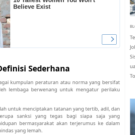
BL
T
J
S
efinisi Sederhana
u
To
agai kumpulan peraturan atau norma yang bersifat
leh lembaga berwenang untuk mengatur perilaku
h untuk menciptakan tatanan yang tertib, adil, dan
erupa sanksi yang tegas bagi siapa saja yang
idupan bermasyarakat akan terjerumus ke dalam
nindas yang lemah.