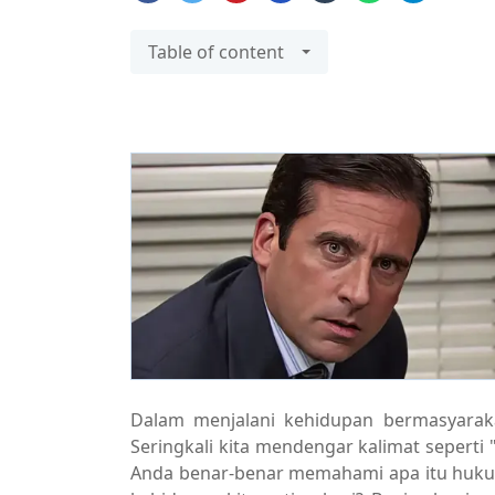
Table of content
Dalam menjalani kehidupan bermasyarakat
Seringkali kita mendengar kalimat sepert
Anda benar-benar memahami apa itu huk