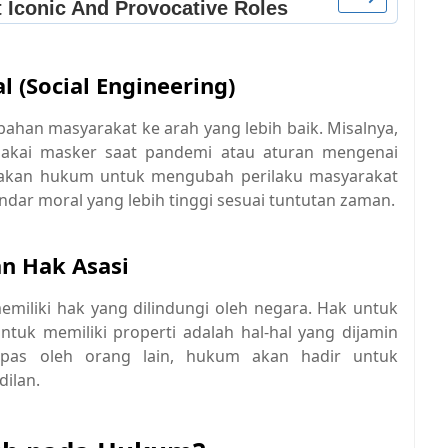
l (Social Engineering)
han masyarakat ke arah yang lebih baik. Misalnya,
akai masker saat pandemi atau aturan mengenai
akan hukum untuk mengubah perilaku masyarakat
standar moral yang lebih tinggi sesuai tuntutan zaman.
an Hak Asasi
miliki hak yang dilindungi oleh negara. Hak untuk
tuk memiliki properti adalah hal-hal yang dijamin
mpas oleh orang lain, hukum akan hadir untuk
ilan.