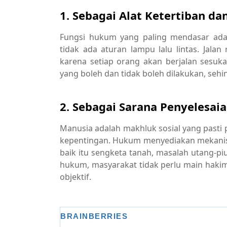
1. Sebagai Alat Ketertiban da
Fungsi hukum yang paling mendasar adal
tidak ada aturan lampu lalu lintas. Jal
karena setiap orang akan berjalan sesu
yang boleh dan tidak boleh dilakukan, sehin
2. Sebagai Sarana Penyelesai
Manusia adalah makhluk sosial yang pasti
kepentingan. Hukum menyediakan mekanis
baik itu sengketa tanah, masalah utang-pi
hukum, masyarakat tidak perlu main hakim
objektif.