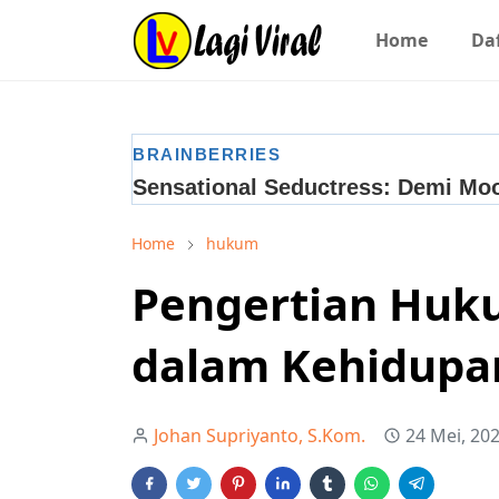
Home
Daf
Home
hukum
Pengertian Huk
dalam Kehidupan
Johan Supriyanto, S.Kom.
24 Mei, 20