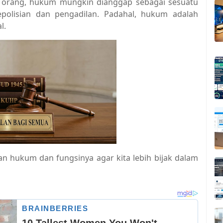
an orang, hukum mungkin dianggap sebagai sesuatu
olisian dan pengadilan. Padahal, hukum adalah
l.
an hukum dan fungsinya agar kita lebih bijak dalam