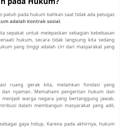
uh pada Hukum?
us patuh pada hukum bahkan saat tidak ada petugas
um adalah kontrak sosial
.
kita sepakat untuk melepaskan sebagian kebebasan
naati hukum, secara tidak langsung kita sedang
ukum yang tinggi adalah ciri dari masyarakat yang
i ruang gerak kita, melainkan fondasi yang
n dan nyaman. Memahami pengertian hukum dan
k menjadi warga negara yang bertanggung jawab.
tribusi dalam membangun masyarakat yang adil,
sebagai gaya hidup. Karena pada akhirnya, hukum