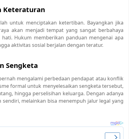
n Keteraturan
ah untuk menciptakan ketertiban. Bayangkan jika
an raya akan menjadi tempat yang sangat berbahaya
ka hati. Hukum memberikan panduan mengenai apa
gga aktivitas sosial berjalan dengan teratur.
an Sengketa
 pernah mengalami perbedaan pendapat atau konflik
me formal untuk menyelesaikan sengketa tersebut,
utang, hingga perselisihan keluarga. Dengan adanya
 sendiri, melainkan bisa menempuh jalur legal yang