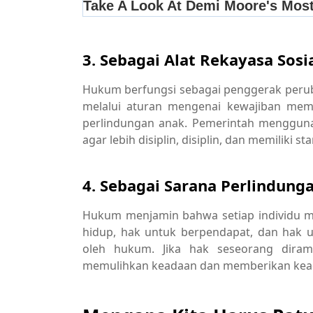
3. Sebagai Alat Rekayasa Sosia
Hukum berfungsi sebagai penggerak peruba
melalui aturan mengenai kewajiban mem
perlindungan anak. Pemerintah menggun
agar lebih disiplin, disiplin, dan memiliki 
4. Sebagai Sarana Perlindung
Hukum menjamin bahwa setiap individu me
hidup, hak untuk berpendapat, dan hak un
oleh hukum. Jika hak seseorang dira
memulihkan keadaan dan memberikan kead