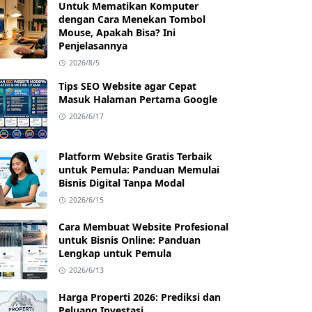
Untuk Mematikan Komputer
dengan Cara Menekan Tombol
Mouse, Apakah Bisa? Ini
Penjelasannya
2026/8/5
Tips SEO Website agar Cepat
Masuk Halaman Pertama Google
2026/6/17
Platform Website Gratis Terbaik
untuk Pemula: Panduan Memulai
Bisnis Digital Tanpa Modal
2026/6/15
Cara Membuat Website Profesional
untuk Bisnis Online: Panduan
Lengkap untuk Pemula
2026/6/13
Harga Properti 2026: Prediksi dan
Peluang Investasi