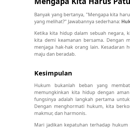
Mengapa Kita Harus Pat
Banyak yang bertanya, "Mengapa kita har
yang melihat?" Jawabannya sederhana:
Huk
Ketika kita hidup dalam sebuah negara, 
kita demi keamanan bersama. Dengan me
menjaga hak-hak orang lain. Kesadaran h
maju dan beradab.
Kesimpulan
Hukum bukanlah beban yang membatas
memungkinkan kita hidup dengan ama
fungsinya adalah langkah pertama untu
Dengan menghormati hukum, kita berkon
makmur, dan harmonis.
Mari jadikan kepatuhan terhadap hukum 