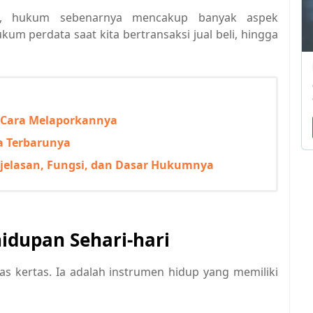
mal, hukum sebenarnya mencakup banyak aspek
hukum perdata saat kita bertransaksi jual beli, hingga
 Cara Melaporkannya
a Terbarunya
njelasan, Fungsi, dan Dasar Hukumnya
dupan Sehari-hari
s kertas. Ia adalah instrumen hidup yang memiliki