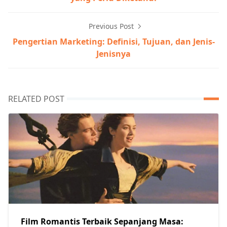
Previous Post
Pengertian Marketing: Definisi, Tujuan, dan Jenis-
Jenisnya
RELATED POST
Film Romantis Terbaik Sepanjang Masa: