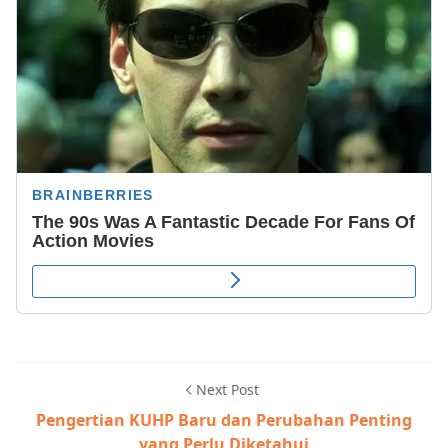
Next Post
Pengertian KUHP Baru dan Perubahan Penting
yang Perlu Diketahui