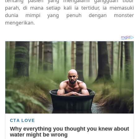
tentang pasien yang mengalami gangguan tidur
parah, di mana setiap kali ia tertidur, ia memasuki
dunia mimpi yang penuh dengan monster
mengerikan.