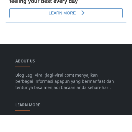
ABOUT US
Blog Lagi Viral (lagi-viral.com) menyajikan
berbagai informasi apapun yang bermanfaat dan
tentunya bisa menjadi bacaan anda sehari-hari.
LEARN MORE
Disclaimer
Privacy Policy