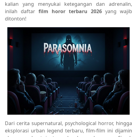
kalian yang menyukai ketegangan dan adrenalin,
inilah daftar
film horor terbaru 2026
yang wajib
ditonton!
Dari cerita supernatural, psychological horror, hingga
eksplorasi urban legend terbaru, film-film ini dijamin