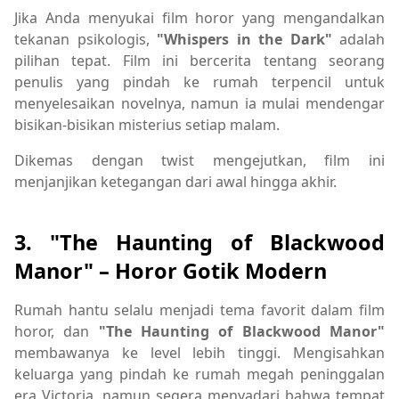
Jika Anda menyukai film horor yang mengandalkan
tekanan psikologis,
"Whispers in the Dark"
adalah
pilihan tepat. Film ini bercerita tentang seorang
penulis yang pindah ke rumah terpencil untuk
menyelesaikan novelnya, namun ia mulai mendengar
bisikan-bisikan misterius setiap malam.
Dikemas dengan twist mengejutkan, film ini
menjanjikan ketegangan dari awal hingga akhir.
3. "The Haunting of Blackwood
Manor" – Horor Gotik Modern
Rumah hantu selalu menjadi tema favorit dalam film
horor, dan
"The Haunting of Blackwood Manor"
membawanya ke level lebih tinggi. Mengisahkan
keluarga yang pindah ke rumah megah peninggalan
era Victoria, namun segera menyadari bahwa tempat