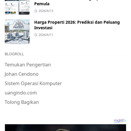
Pemula
2026/6/13
Harga Properti 2026: Prediksi dan Peluang
Investasi
2026/6/11
BLOGROLL
Temukan Pengertian
Johan Cendono
Sistem Operasi Komputer
uangindo.com
Tolong Bagikan