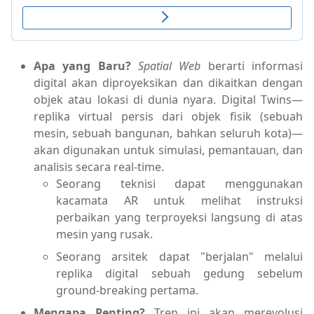
Apa yang Baru?
Spatial Web
berarti informasi
digital akan diproyeksikan dan dikaitkan dengan
objek atau lokasi di dunia nyara. Digital Twins—
replika virtual persis dari objek fisik (sebuah
mesin, sebuah bangunan, bahkan seluruh kota)—
akan digunakan untuk simulasi, pemantauan, dan
analisis secara real-time.
Seorang teknisi dapat menggunakan
kacamata AR untuk melihat instruksi
perbaikan yang terproyeksi langsung di atas
mesin yang rusak.
Seorang arsitek dapat "berjalan" melalui
replika digital sebuah gedung sebelum
ground-breaking pertama.
Mengapa Penting?
Tren ini akan merevolusi