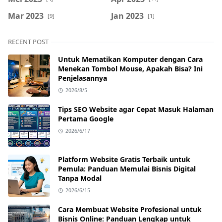
Mar 2023
Jan 2023
[9]
[1]
RECENT POST
Untuk Mematikan Komputer dengan Cara
Menekan Tombol Mouse, Apakah Bisa? Ini
Penjelasannya
2026/8/5
Tips SEO Website agar Cepat Masuk Halaman
Pertama Google
2026/6/17
Platform Website Gratis Terbaik untuk
Pemula: Panduan Memulai Bisnis Digital
Tanpa Modal
2026/6/15
Cara Membuat Website Profesional untuk
Bisnis Online: Panduan Lengkap untuk