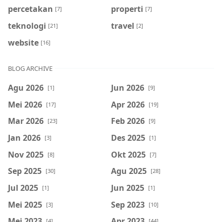
percetakan
properti
[7]
[7]
teknologi
travel
[21]
[2]
website
[16]
BLOG ARCHIVE
Agu 2026
Jun 2026
[1]
[9]
Mei 2026
Apr 2026
[17]
[19]
Mar 2026
Feb 2026
[23]
[9]
Jan 2026
Des 2025
[3]
[1]
Nov 2025
Okt 2025
[8]
[7]
Sep 2025
Agu 2025
[30]
[28]
Jul 2025
Jun 2025
[1]
[1]
Mei 2025
Sep 2023
[3]
[10]
Mei 2023
Apr 2023
[4]
[44]