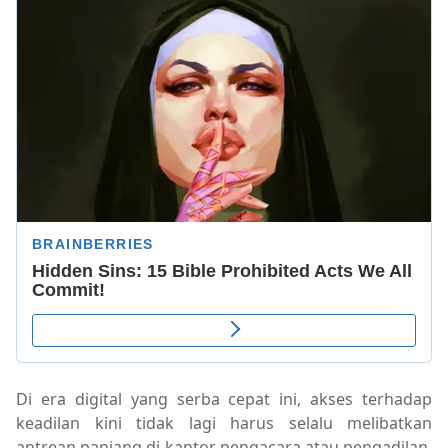
Di era digital yang serba cepat ini, akses terhadap
keadilan kini tidak lagi harus selalu melibatkan
antrean panjang di kantor pengacara atau pengadilan.