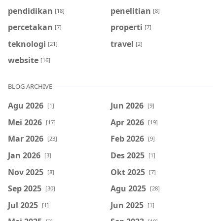
pendidikan
penelitian
[18]
[8]
percetakan
properti
[7]
[7]
teknologi
travel
[21]
[2]
website
[16]
BLOG ARCHIVE
Agu 2026
Jun 2026
[1]
[9]
Mei 2026
Apr 2026
[17]
[19]
Mar 2026
Feb 2026
[23]
[9]
Jan 2026
Des 2025
[3]
[1]
Nov 2025
Okt 2025
[8]
[7]
Sep 2025
Agu 2025
[30]
[28]
Jul 2025
Jun 2025
[1]
[1]