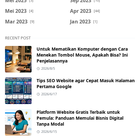
Mei 2025
Sep 2023
[3]
[10]
Mei 2023
Apr 2023
[4]
[44]
Mar 2023
Jan 2023
[9]
[1]
RECENT POST
Untuk Mematikan Komputer dengan Cara
Menekan Tombol Mouse, Apakah Bisa? Ini
Penjelasannya
2026/8/5
Tips SEO Website agar Cepat Masuk Halaman
Pertama Google
2026/6/17
Platform Website Gratis Terbaik untuk
Pemula: Panduan Memulai Bisnis Digital
Tanpa Modal
2026/6/15