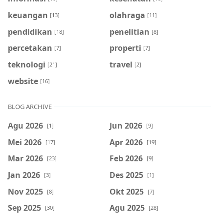
keuangan
olahraga
[13]
[11]
pendidikan
penelitian
[18]
[8]
percetakan
properti
[7]
[7]
teknologi
travel
[21]
[2]
website
[16]
BLOG ARCHIVE
Agu 2026
Jun 2026
[1]
[9]
Mei 2026
Apr 2026
[17]
[19]
Mar 2026
Feb 2026
[23]
[9]
Jan 2026
Des 2025
[3]
[1]
Nov 2025
Okt 2025
[8]
[7]
Sep 2025
Agu 2025
[30]
[28]