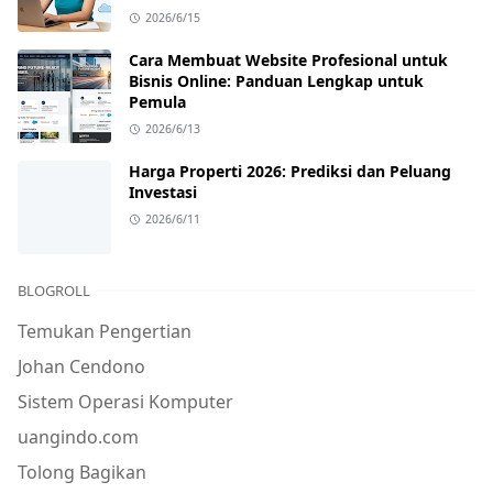
2026/6/15
Cara Membuat Website Profesional untuk
Bisnis Online: Panduan Lengkap untuk
Pemula
2026/6/13
Harga Properti 2026: Prediksi dan Peluang
Investasi
2026/6/11
BLOGROLL
Temukan Pengertian
Johan Cendono
Sistem Operasi Komputer
uangindo.com
Tolong Bagikan