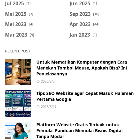
Jul 2025
Jun 2025
[1]
[1]
Mei 2025
Sep 2023
[3]
[10]
Mei 2023
Apr 2023
[4]
[44]
Mar 2023
Jan 2023
[9]
[1]
RECENT POST
Untuk Mematikan Komputer dengan Cara
Menekan Tombol Mouse, Apakah Bisa? Ini
Penjelasannya
2026/8/5
Tips SEO Website agar Cepat Masuk Halaman
Pertama Google
2026/6/17
Platform Website Gratis Terbaik untuk
Pemula: Panduan Memulai Bisnis Digital
Tanpa Modal