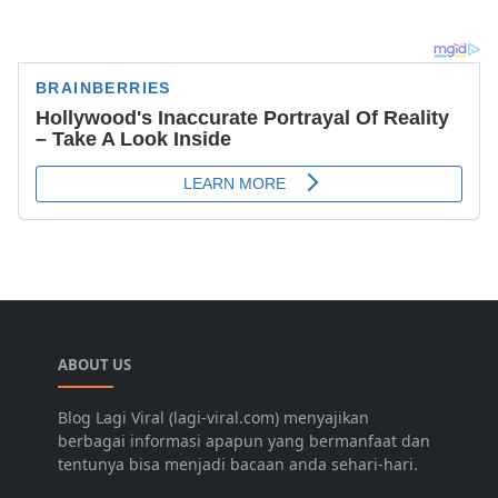
ABOUT US
Blog Lagi Viral (lagi-viral.com) menyajikan
berbagai informasi apapun yang bermanfaat dan
tentunya bisa menjadi bacaan anda sehari-hari.