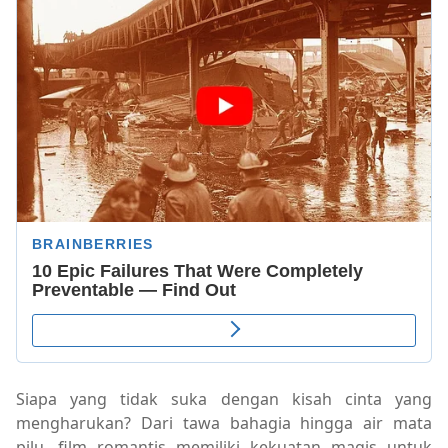
Siapa yang tidak suka dengan kisah cinta yang
mengharukan? Dari tawa bahagia hingga air mata
pilu, film romantis memiliki kekuatan magis untuk