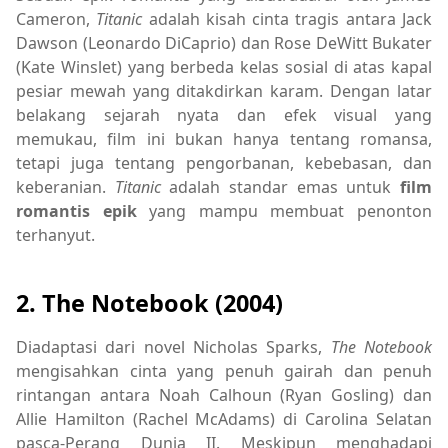
Cameron,
Titanic
adalah kisah cinta tragis antara Jack
Dawson (Leonardo DiCaprio) dan Rose DeWitt Bukater
(Kate Winslet) yang berbeda kelas sosial di atas kapal
pesiar mewah yang ditakdirkan karam. Dengan latar
belakang sejarah nyata dan efek visual yang
memukau, film ini bukan hanya tentang romansa,
tetapi juga tentang pengorbanan, kebebasan, dan
keberanian.
Titanic
adalah standar emas untuk
film
romantis epik
yang mampu membuat penonton
terhanyut.
2. The Notebook (2004)
Diadaptasi dari novel Nicholas Sparks,
The Notebook
mengisahkan cinta yang penuh gairah dan penuh
rintangan antara Noah Calhoun (Ryan Gosling) dan
Allie Hamilton (Rachel McAdams) di Carolina Selatan
pasca-Perang Dunia II. Meskipun menghadapi