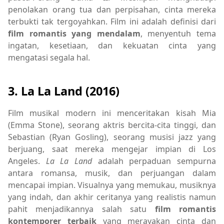
penolakan orang tua dan perpisahan, cinta mereka
terbukti tak tergoyahkan. Film ini adalah definisi dari
film romantis yang mendalam
, menyentuh tema
ingatan, kesetiaan, dan kekuatan cinta yang
mengatasi segala hal.
3. La La Land (2016)
Film musikal modern ini menceritakan kisah Mia
(Emma Stone), seorang aktris bercita-cita tinggi, dan
Sebastian (Ryan Gosling), seorang musisi jazz yang
berjuang, saat mereka mengejar impian di Los
Angeles.
La La Land
adalah perpaduan sempurna
antara romansa, musik, dan perjuangan dalam
mencapai impian. Visualnya yang memukau, musiknya
yang indah, dan akhir ceritanya yang realistis namun
pahit menjadikannya salah satu
film romantis
kontemporer terbaik
yang merayakan cinta dan