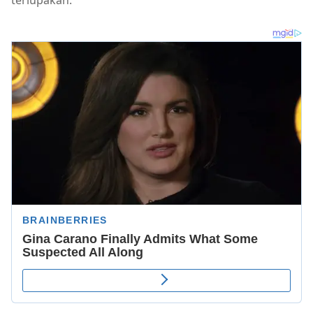
terlupakan.