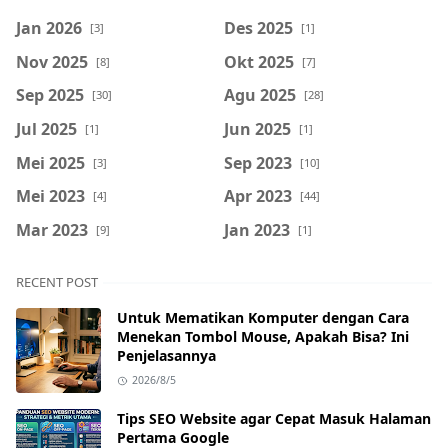
Jan 2026
Des 2025
[3]
[1]
Nov 2025
Okt 2025
[8]
[7]
Sep 2025
Agu 2025
[30]
[28]
Jul 2025
Jun 2025
[1]
[1]
Mei 2025
Sep 2023
[3]
[10]
Mei 2023
Apr 2023
[4]
[44]
Mar 2023
Jan 2023
[9]
[1]
RECENT POST
Untuk Mematikan Komputer dengan Cara
Menekan Tombol Mouse, Apakah Bisa? Ini
Penjelasannya
2026/8/5
Tips SEO Website agar Cepat Masuk Halaman
Pertama Google