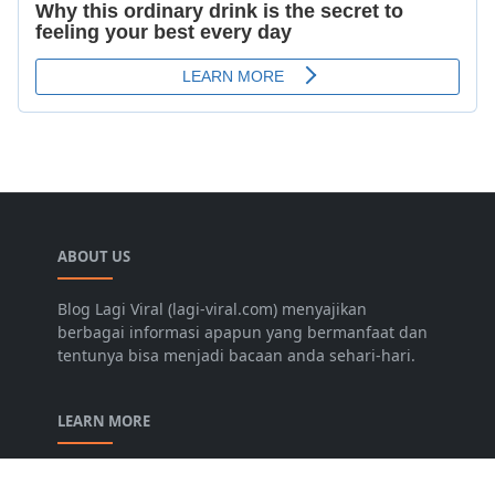
ABOUT US
Blog Lagi Viral (lagi-viral.com) menyajikan
berbagai informasi apapun yang bermanfaat dan
tentunya bisa menjadi bacaan anda sehari-hari.
LEARN MORE
Disclaimer