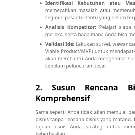
Identifikasi Kebutuhan atau Mas
memecahkan masalah atau memenuhi
segmen pasar tertentu yang belum ter
Analisis Kompetitor:
Pelajari siapa
mereka, serta bagaimana Anda bisa me
Validasi Ide:
Lakukan survei, wawancar
Viable Product/MVP) untuk mendapatk
akan membantu Anda menghemat sum
sebelum peluncuran besar.
2. Susun Rencana Bi
Komprehensif
Sama seperti Anda tidak akan memulai per
bisnis tanpa rencana bisnis yang matang.
tujuan bisnis Anda, strategi untuk me
keberhasilan.