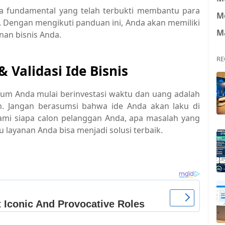
ara fundamental yang telah terbukti membantu para
M
. Dengan mengikuti panduan ini, Anda akan memiliki
M
nan bisnis Anda.
RE
 Validasi Ide Bisnis
lum Anda mulai berinvestasi waktu dan uang adalah
h. Jangan berasumsi bahwa ide Anda akan laku di
mi siapa calon pelanggan Anda, apa masalah yang
layanan Anda bisa menjadi solusi terbaik.