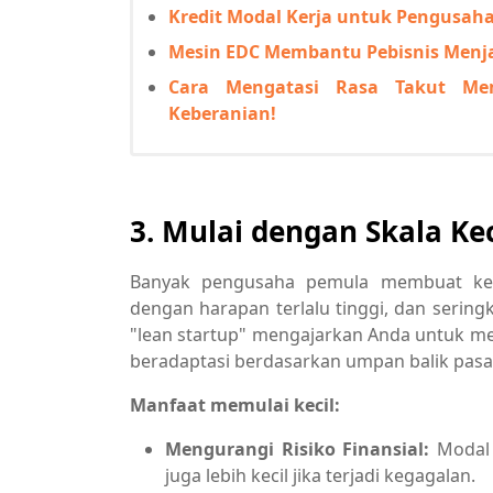
Kredit Modal Kerja untuk Pengusaha
Mesin EDC Membantu Pebisnis Menja
Cara Mengatasi Rasa Takut Mem
Keberanian!
3. Mulai dengan Skala Kec
Banyak pengusaha pemula membuat kes
dengan harapan terlalu tinggi, dan serin
"lean startup" mengajarkan Anda untuk me
beradaptasi berdasarkan umpan balik pasar
Manfaat memulai kecil:
Mengurangi Risiko Finansial:
Modal 
juga lebih kecil jika terjadi kegagalan.