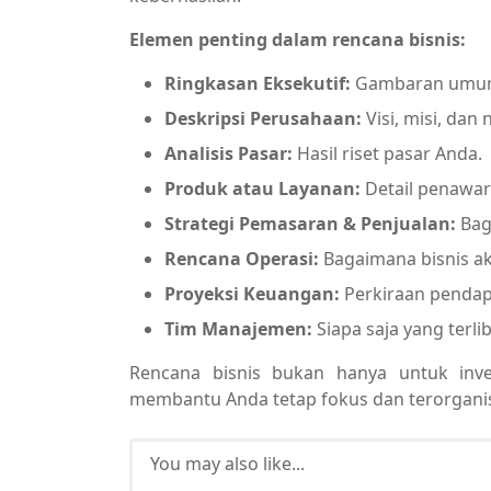
Elemen penting dalam rencana bisnis:
Ringkasan Eksekutif:
Gambaran umum 
Deskripsi Perusahaan:
Visi, misi, dan ni
Analisis Pasar:
Hasil riset pasar Anda.
Produk atau Layanan:
Detail penawar
Strategi Pemasaran & Penjualan:
Bag
Rencana Operasi:
Bagaimana bisnis aka
Proyeksi Keuangan:
Perkiraan pendap
Tim Manajemen:
Siapa saja yang terli
Rencana bisnis bukan hanya untuk inves
membantu Anda tetap fokus dan terorganis
You may also like...