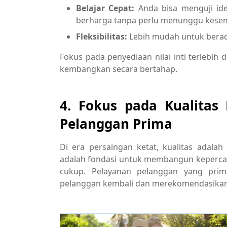
Belajar Cepat:
Anda bisa menguji ide
berharga tanpa perlu menunggu kese
Fleksibilitas:
Lebih mudah untuk berad
Fokus pada penyediaan nilai inti terlebih
kembangkan secara bertahap.
4. Fokus pada Kualitas
Pelanggan Prima
Di era persaingan ketat, kualitas adalah
adalah fondasi untuk membangun kepercayaa
cukup. Pelayanan pelanggan yang pr
pelanggan kembali dan merekomendasikan 