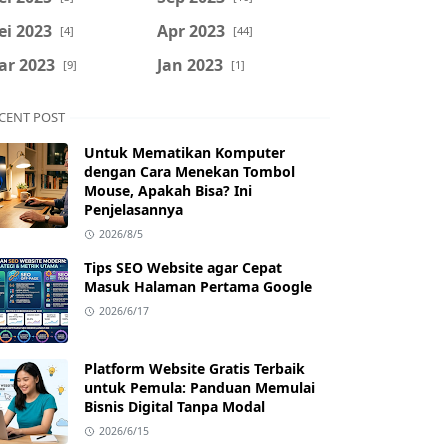
ei 2023
Apr 2023
[4]
[44]
ar 2023
Jan 2023
[9]
[1]
CENT POST
Untuk Mematikan Komputer
dengan Cara Menekan Tombol
Mouse, Apakah Bisa? Ini
Penjelasannya
2026/8/5
Tips SEO Website agar Cepat
Masuk Halaman Pertama Google
2026/6/17
Platform Website Gratis Terbaik
untuk Pemula: Panduan Memulai
Bisnis Digital Tanpa Modal
2026/6/15