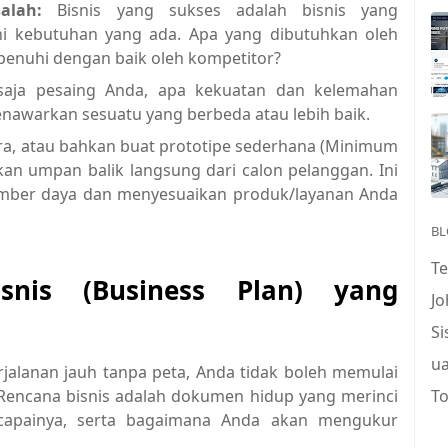
alah:
Bisnis yang sukses adalah bisnis yang
 kebutuhan yang ada. Apa yang dibutuhkan oleh
penuhi dengan baik oleh kompetitor?
 saja pesaing Anda, apa kekuatan dan kelemahan
nawarkan sesuatu yang berbeda atau lebih baik.
a, atau bahkan buat prototipe sederhana (Minimum
an umpan balik langsung dari calon pelanggan. Ini
ber daya dan menyesuaikan produk/layanan Anda
BL
T
snis (Business Plan) yang
J
S
u
jalanan jauh tanpa peta, Anda tidak boleh memulai
 Rencana bisnis adalah dokumen hidup yang merinci
To
ncapainya, serta bagaimana Anda akan mengukur