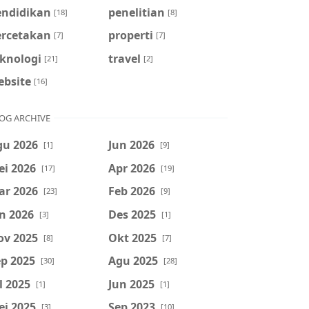
endidikan
penelitian
[18]
[8]
ercetakan
properti
[7]
[7]
eknologi
travel
[21]
[2]
ebsite
[16]
OG ARCHIVE
gu 2026
Jun 2026
[1]
[9]
ei 2026
Apr 2026
[17]
[19]
ar 2026
Feb 2026
[23]
[9]
n 2026
Des 2025
[3]
[1]
ov 2025
Okt 2025
[8]
[7]
p 2025
Agu 2025
[30]
[28]
l 2025
Jun 2025
[1]
[1]
ei 2025
Sep 2023
[3]
[10]