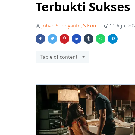
Terbukti Sukses
Johan Supriyanto, S.Kom.
11 Agu, 20
Table of content