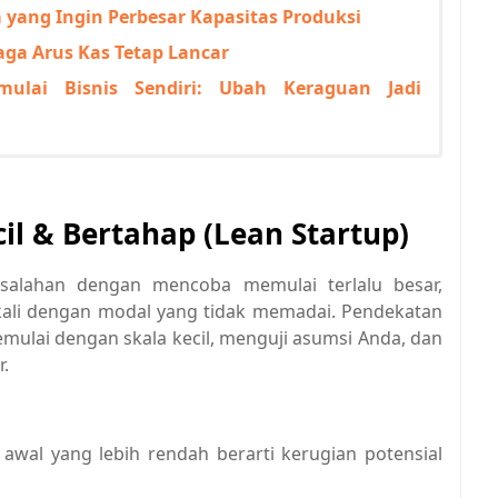
 yang Ingin Perbesar Kapasitas Produksi
ga Arus Kas Tetap Lancar
ulai Bisnis Sendiri: Ubah Keraguan Jadi
il & Bertahap (Lean Startup)
alahan dengan mencoba memulai terlalu besar,
gkali dengan modal yang tidak memadai. Pendekatan
mulai dengan skala kecil, menguji asumsi Anda, dan
.
awal yang lebih rendah berarti kerugian potensial