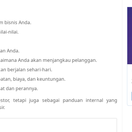
bisnis Anda.
lai-nilai.
an Anda.
aimana Anda akan menjangkau pelanggan.
n berjalan sehari-hari.
atan, biaya, dan keuntungan.
bat dan perannya.
tor, tetapi juga sebagai panduan internal yang
ir.