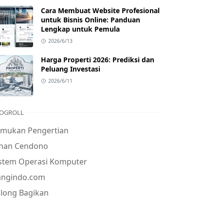
Cara Membuat Website Profesional
untuk Bisnis Online: Panduan
Lengkap untuk Pemula
2026/6/13
Harga Properti 2026: Prediksi dan
Peluang Investasi
2026/6/11
OGROLL
emukan Pengertian
ohan Cendono
istem Operasi Komputer
angindo.com
long Bagikan