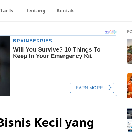
tar Isi
Tentang
Kontak
PO
isnis Kecil yang