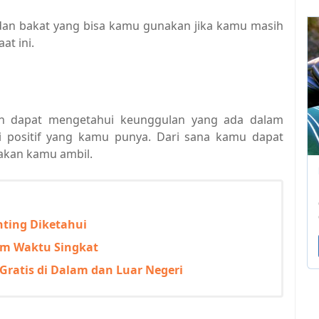
at dan bakat yang bisa kamu gunakan jika kamu masih
t ini.
an dapat mengetahui keunggulan yang ada dalam
obi positif yang kamu punya. Dari sana kamu dapat
akan kamu ambil.
nting Diketahui
lam Waktu Singkat
ratis di Dalam dan Luar Negeri