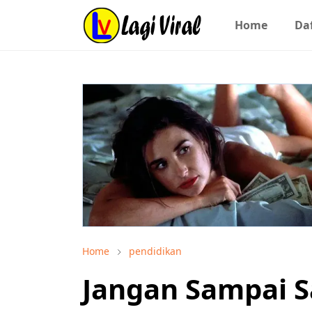
Home
Daf
Home
pendidikan
Jangan Sampai Sa