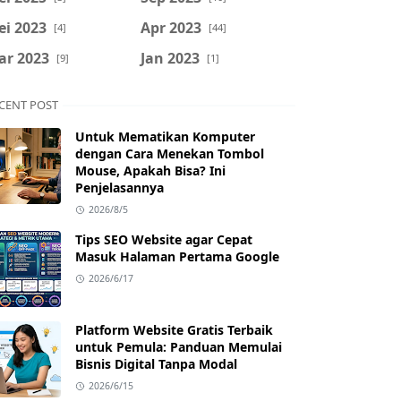
ei 2023
Apr 2023
[4]
[44]
ar 2023
Jan 2023
[9]
[1]
CENT POST
Untuk Mematikan Komputer
dengan Cara Menekan Tombol
Mouse, Apakah Bisa? Ini
Penjelasannya
2026/8/5
Tips SEO Website agar Cepat
Masuk Halaman Pertama Google
2026/6/17
Platform Website Gratis Terbaik
untuk Pemula: Panduan Memulai
Bisnis Digital Tanpa Modal
2026/6/15