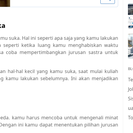
ka
u suka. Hal ini seperti apa saja yang kamu lakukan
a seperti ketika luang kamu menghabiskan waktu
a coba mempertimbangkan jurusan sastra untuk
BL
n hal-hal kecil yang kamu suka, saat mulai kuliah
g kamu lakukan sebelumnya. Ini akan menjadikan
T
J
S
u
beda. kamu harus mencoba untuk mengenali minat
To
 Dengan ini kamu dapat menentukan pilihan jurusan