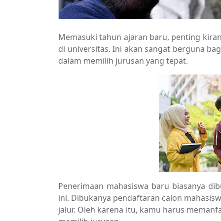
Memasuki tahun ajaran baru, penting kir
di universitas. Ini akan sangat berguna b
dalam memilih jurusan yang tepat.
Penerimaan mahasiswa baru biasanya dibuk
ini. Dibukanya pendaftaran calon mahasisw
jalur. Oleh karena itu, kamu harus memanfa