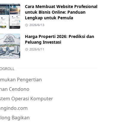
Cara Membuat Website Profesional
untuk Bisnis Online: Panduan
Lengkap untuk Pemula
2026/6/13
Harga Properti 2026: Prediksi dan
Peluang Investasi
2026/6/11
OGROLL
emukan Pengertian
ohan Cendono
istem Operasi Komputer
angindo.com
long Bagikan