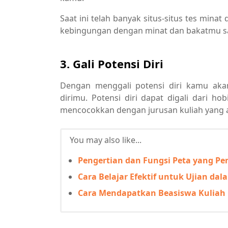
Saat ini telah banyak situs-situs tes min
kebingungan dengan minat dan bakatmu saa
3. Gali Potensi Diri
Dengan menggali potensi diri kamu ak
dirimu. Potensi diri dapat digali dari h
mencocokkan dengan jurusan kuliah yang 
You may also like...
Pengertian dan Fungsi Peta yang Pe
Cara Belajar Efektif untuk Ujian da
Cara Mendapatkan Beasiswa Kuliah G