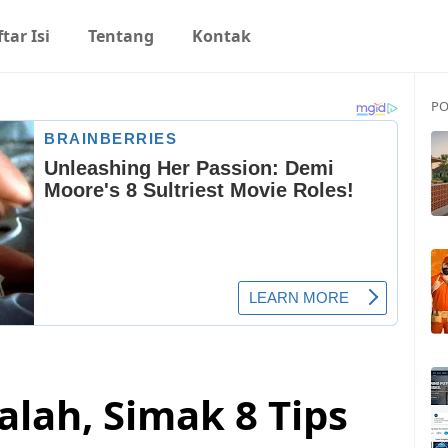
tar Isi
Tentang
Kontak
PO
lah, Simak 8 Tips